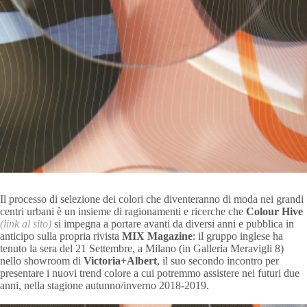
Il processo di selezione dei colori che diventeranno di moda nei grandi
centri urbani è un insieme di ragionamenti e ricerche che
Colour Hive
(link al sito)
si impegna a portare avanti da diversi anni e pubblica in
anticipo sulla propria rivista
MIX Magazine
: il gruppo inglese ha
tenuto la sera del 21 Settembre, a Milano (in Galleria Meravigli 8)
nello showroom di
Victoria+Albert
, il suo secondo incontro per
presentare i nuovi trend colore a cui potremmo assistere nei futuri due
anni, nella stagione autunno/inverno 2018-2019.