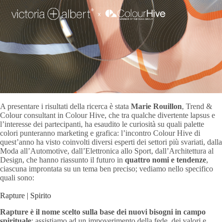
A presentare i risultati della ricerca è stata
Marie Rouillon
, Trend &
Colour consultant in Colour Hive, che tra qualche divertente lapsus e
l’interesse dei partecipanti, ha esaudito le curiosità su quali palette
colori punteranno marketing e grafica: l’incontro Colour Hive di
quest’anno ha visto coinvolti diversi esperti dei settori più svariati, dalla
Moda all’Automotive, dall’Elettronica allo Sport, dall’Architettura al
Design, che hanno riassunto il futuro in
quattro nomi e tendenze
,
ciascuna improntata su un tema ben preciso; vediamo nello specifico
quali sono:
Rapture | Spirito
Rapture è il nome scelto sulla base dei nuovi bisogni in campo
spirituale
: assistiamo ad un impoverimento della fede, dei valori e