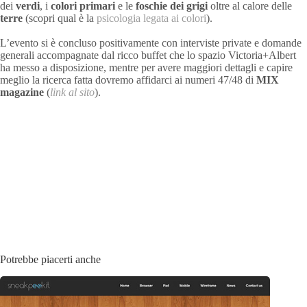
dei
verdi
, i
colori primari
e le
foschie dei grigi
oltre al calore delle
terre
(scopri qual è la
psicologia legata ai colori
).
L’evento si è concluso positivamente con interviste private e domande
generali accompagnate dal ricco buffet che lo spazio Victoria+Albert
ha messo a disposizione, mentre per avere maggiori dettagli e capire
meglio la ricerca fatta dovremo affidarci ai numeri 47/48 di
MIX
magazine
(
link al sito
).
Potrebbe piacerti anche