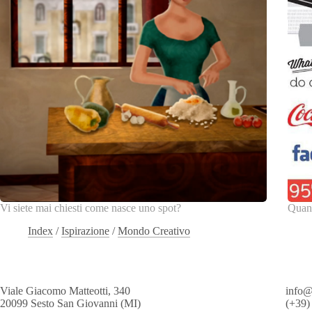
Vi siete mai chiesti come nasce uno spot?
Quant
Index
/
Ispirazione
/
Mondo Creativo
Viale Giacomo Matteotti, 340
info
20099 Sesto San Giovanni (MI)
(+39)