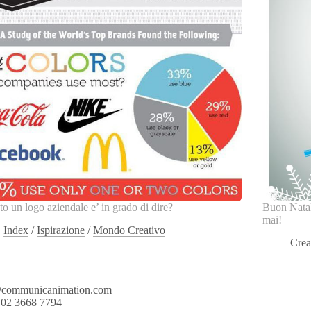
o un logo aziendale e’ in grado di dire?
Buon Natal
mai!
Index
/
Ispirazione
/
Mondo Creativo
Crea
@communicanimation.com
 02 3668 7794