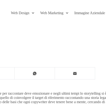
Web Design
Web Marketing
Immagine Aziendale
he per raccontare deve emozionare e negli ultimi tempi lo storytelling si
llo di coinvolgere il target di riferimento raccontando una storia legat
no delle basi che ogni copywriter deve tenere bene a mente, cercando di ap