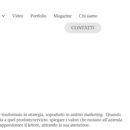
Video
Portfolio
Magazine
Chi siamo
CONTATTI
 è trasformato in strategia, soprattutto in ambito marketing. Quando
a a quel prodotto/servizio: spiegare i valori che ruotano all’azienda
passionare il lettore, attirando la sua attenzione.