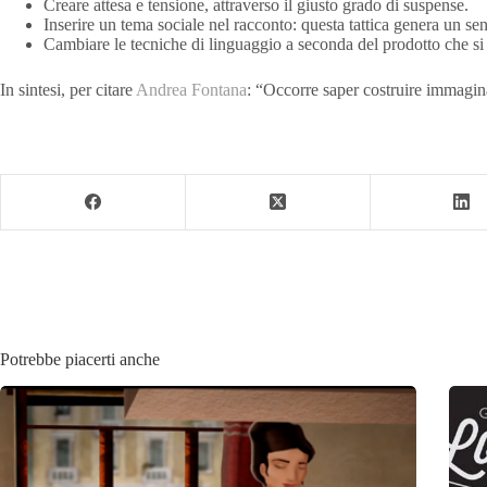
Creare attesa e tensione, attraverso il giusto grado di suspense.
Inserire un tema sociale nel racconto: questa tattica genera un se
Cambiare le tecniche di linguaggio a seconda del prodotto che si vuo
In sintesi, per citare
Andrea Fontana
: “Occorre saper costruire immagina
Potrebbe piacerti anche