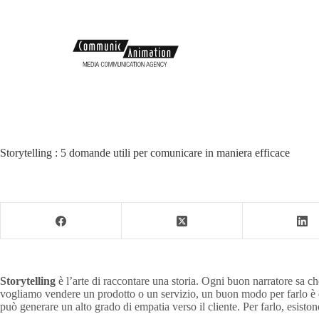
Storytelling : 5 domande utili per comunicare in maniera efficace
Storytelling
è l’arte di raccontare una storia. Ogni buon narratore sa c
vogliamo vendere un prodotto o un servizio, un buon modo per farlo è que
può generare un alto grado di empatia verso il cliente. Per farlo, esisto