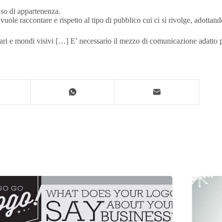
nso di appartenenza.
le raccontare e rispetto al tipo di pubblico cui ci si rivolge, adottando d
ri e mondi visivi […] E’ necessario il mezzo di comunicazione adatto per