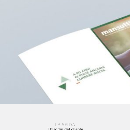
LA SFIDA
I bisogni del cliente