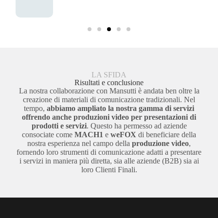
LA SFIDA
Risultati e conclusione
La nostra collaborazione con Mansutti è andata ben oltre la
creazione di materiali di comunicazione tradizionali. Nel
tempo,
abbiamo ampliato la nostra gamma di servizi
offrendo anche produzioni video per presentazioni di
prodotti e servizi
. Questo ha permesso ad aziende
consociate come
MACH1
e
weFOX
di beneficiare della
nostra esperienza nel campo della
produzione video
,
fornendo loro strumenti di comunicazione adatti a presentare
i servizi in maniera più diretta, sia alle aziende (B2B) sia ai
loro Clienti Finali.